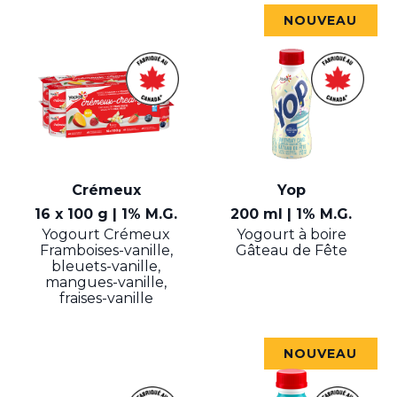
NOUVEAU
Crémeux
Yop
16 x 100 g | 1% M.G.
200 ml | 1% M.G.
Yogourt Crémeux
Yogourt à boire
Framboises-vanille,
Gâteau de Fête
bleuets-vanille,
mangues-vanille,
fraises-vanille
NOUVEAU