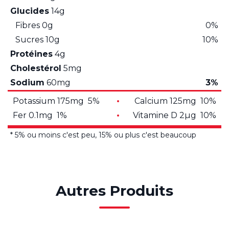
Glucides
14g
Fibres
0g
0%
Sucres
10g
10%
Protéines
4g
Cholestérol
5mg
Sodium
60mg
3%
Potassium 175mg 5%
Calcium 125mg 10%
Fer 0.1mg 1%
Vitamine D 2µg 10%
* 5% ou moins c'est peu, 15% ou plus c'est beaucoup
Autres Produits