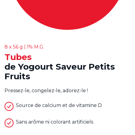
8 x 56 g | 1% M.G.
Tubes
de Yogourt Saveur Petits
Fruits
Pressez-le, congelez-le, adorez-le !
Source de calcium et de vitamine D
Sans arôme ni colorant artificiels