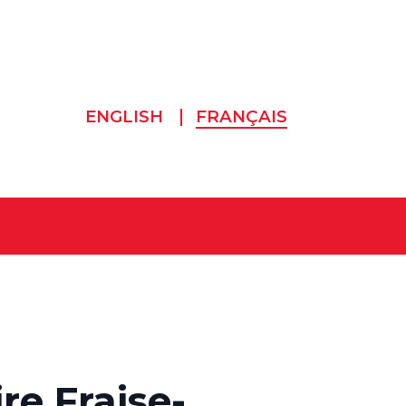
ENGLISH
FRANÇAIS
re Fraise-