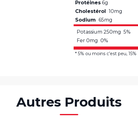
Protéines
6g
Cholestérol
10mg
Sodium
65mg
Potassium 250mg 5%
Fer 0mg 0%
* 5% ou moins c’est peu, 15%
Autres Produits