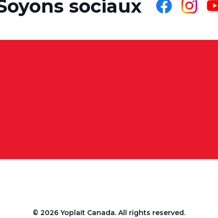
Soyons sociaux
Partagez
Partagez
Pa
sur
sur
su
Facebook
Instagra
Yo
© 2026 Yoplait Canada. All rights reserved.