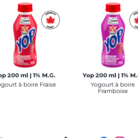
op
200 ml | 1% M.G.
Yop
200 ml | 1% M.
gourt à boire Fraise
Yogourt à boire
Framboise