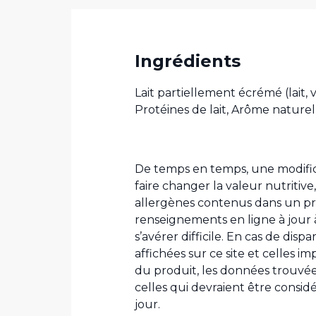
Ingrédients
Lait partiellement écrémé (lait, 
Protéines de lait, Arôme naturel
De temps en temps, une modific
faire changer la valeur nutritive,
allergènes contenus dans un pr
renseignements en ligne à jou
s’avérer difficile. En cas de disp
affichées sur ce site et celles i
du produit, les données trouvée
celles qui devraient être consi
jour.