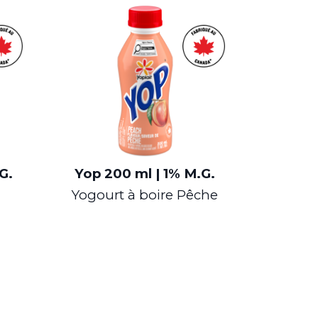
G.
Yop
200 ml | 1% M.G.
Yogourt à boire Pêche