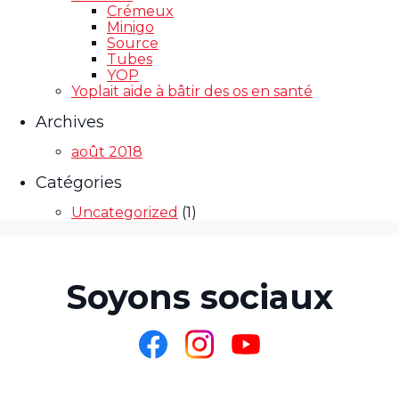
Crémeux
Minigo
Source
Tubes
YOP
Yoplait aide à bâtir des os en santé
Archives
août 2018
Catégories
Uncategorized
(1)
Soyons sociaux
Partagez
Partagez
Partagez
sur
sur
sur
Facebook
Instagram
YouTube